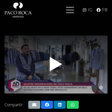
IG
FB
Compartir: