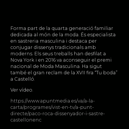
Forma part de la quarta generació familiar
dedicada al món de la moda. És especialista
en sastreria masculina i destaca per
conjugar dissenys tradicionals amb
moderns. Els seus treballs han desfilat a
Nova York i en 2016 va aconseguir el premi
nacional de Moda Masculina. Ha sigut
també el gran reclam de la XVII fira “Tu boda”
a Castelló.
Ver vídeo.
https://www.apuntmedia.es/va/a-la-
carta/programes/vist-en-tv/a-punt-
directe/paco-roca-dissenyador-i-sastre-
castellonenc