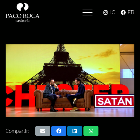
IG
FB
Compartir: