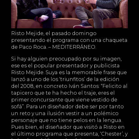
Risto Mejide, el pasado domingo
presentando el programa con una chaqueta
de Paco Roca. – MEDITERRÁNEO.
Si hay alguien preocupado por su imagen,
ese es el popular presentador y publicista
Risto Mejide. Suya es la memorable frase que
lanzó a uno de los ‘triunfitos’ de la edición
del 2008, en concreto Iván Santos: “Felicito al
tapicero que te ha hecho el traje, eres el
primer concursante que viene vestido de
sofá”. Para un diseñador debe ser por tanto
un reto y una ilusión vestir a un polémico
personaje que no tiene pelos en la lengua.
Pues bien, el diseñador que visitó a Risto en
el último programa que presenta, ‘Chester’, y