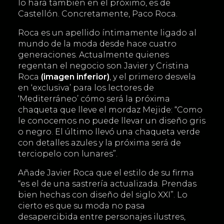
lo hará también en el próximo, es de
Castellón. Concretamente, Paco Roca.
Roca es un apellido íntimamente ligado al
mundo de la moda desde hace cuatro
generaciones. Actualmente quienes
regentan el negocio son Javier y Cristina
Roca
(imagen inferior)
, y el primero desvela
en ‘exclusiva’ para los lectores de
‘Mediterráneo’ cómo será la próxima
chaqueta que lleve el mordaz Mejide: “Como
le conocemos no puede llevar un diseño gris
o negro. El último llevó una chaqueta verde
con detalles azules y la próxima será de
terciopelo con lunares”.
Añade Javier Roca que el estilo de su firma
“es el de una sastrería actualizada. Prendas
bien hechas con diseño del siglo XXI”. Lo
cierto es que su moda no pasa
desapercibida entre personajes ilustres,