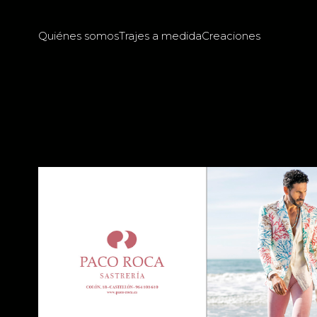
Quiénes somos
Trajes a medida
Creaciones