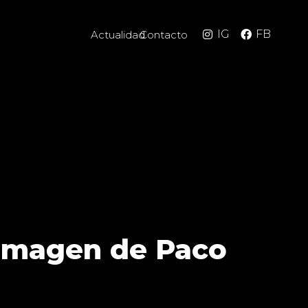
IG
FB
Actualidad
Contacto
 imagen de Paco