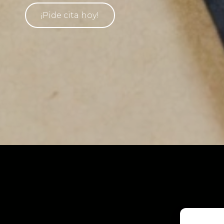
¡Pide cita hoy!