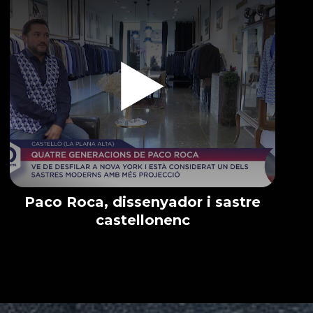
Paco Roca, dissenyador i sastre
castellonenc