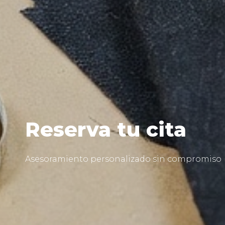
Reserva tu cita
Asesoramiento personalizado sin compromiso