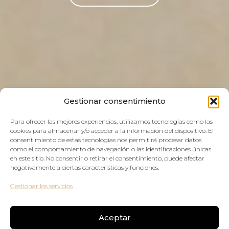
Gestionar consentimiento
Para ofrecer las mejores experiencias, utilizamos tecnologías como las
cookies para almacenar y/o acceder a la información del dispositivo. El
consentimiento de estas tecnologías nos permitirá procesar datos
como el comportamiento de navegación o las identificaciones únicas
en este sitio. No consentir o retirar el consentimiento, puede afectar
negativamente a ciertas características y funciones.
Gestionar los servicios
Aceptar