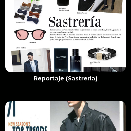
Reportaje (Sastrería)