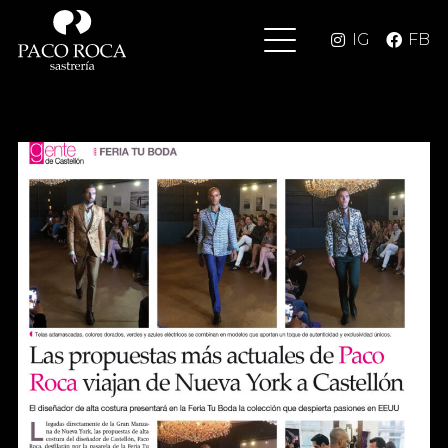
IG
FB